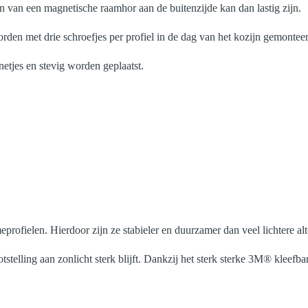
n van een magnetische raamhor aan de buitenzijde kan dan lastig zijn.
rden met drie schroefjes per profiel in de dag van het kozijn gemonteer
etjes en stevig worden geplaatst.
profielen. Hierdoor zijn ze stabieler en duurzamer dan veel lichtere alt
telling aan zonlicht sterk blijft. Dankzij het sterk sterke 3M® kleefban