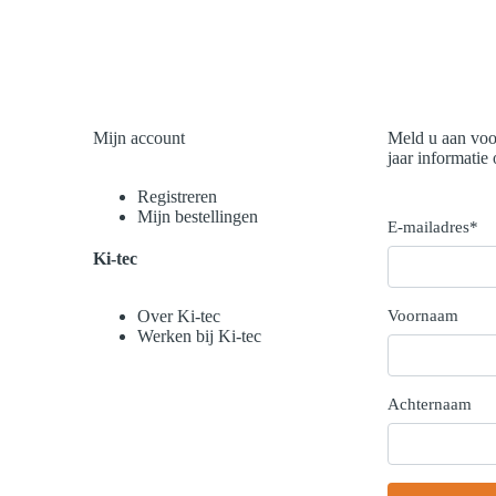
Mijn account
Meld u aan voo
jaar informatie
Registreren
Mijn bestellingen
E-mailadres
*
Ki-tec
Voornaam
Over Ki-tec
Werken bij Ki-tec
Achternaam