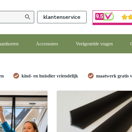
klantenservice
aamhorren
Accessoires
Veelgestelde vragen
en
kind- en huisdier vriendelijk
maatwerk gratis 