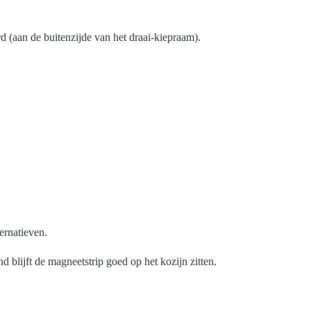
d (aan de buitenzijde van het draai-kiepraam).
ernatieven.
d blijft de magneetstrip goed op het kozijn zitten.