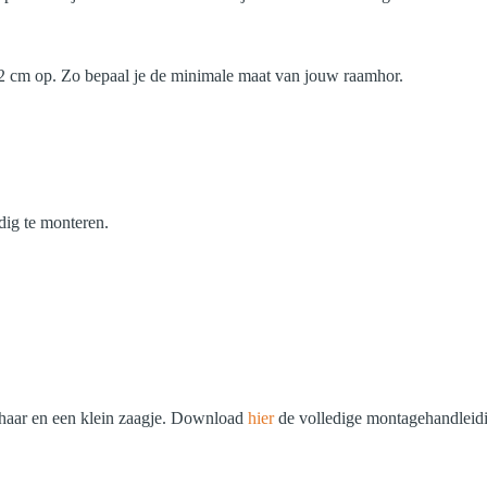
n 2 cm op. Zo bepaal je de minimale maat van jouw raamhor.
dig te monteren.
chaar en een klein zaagje. Download
hier
de volledige montagehandleid