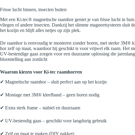
Frisse lucht binnen, insecten buiten
Met een Ki-tec® magnetische raamhor geniet je van frisse lucht in hu
vliegen of andere insecten. Dankzij het slimme magneetsysteem sluit de
het kozijn en blijft alles netjes op zijn plek.
De raamhor is eenvoudig te monteren zonder boren, met sterke 3M® k
hor zelf op maat, waardoor hij geschikt is voor vrijwel elk raam. Het st
UV-bestendige gaas zorgen voor een duurzame oplossing die jarenlan
blootstelling aan zonlicht
Waarom kiezen voor Ki-tec raamhorren
✔ Magnetische raamhor – sluit perfect aan op het kozijn
✔ Montage met 3M® kleefband – geen boren nodig
✔ Extra sterk frame – stabiel en duurzaam
✔ UV-bestendig gaas – geschikt voor langdurig gebruik
✔ Zelf op maat te maken (DIY pakket)