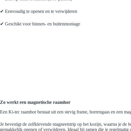
✔ Eenvoudig te openen en te verwijderen
✔ Geschikt voor binnen- en buitenmontage
Zo werkt een magnetische raamhor
Een Ki-tec raamhor bestaat uit een stevig frame, horrengaas en een ma
Je bevestigt de zelfklevende magneetstrip op het kozijn, waarna je de h
gemakkelijk openen of verwijderen. Ideaal bij ramen die je regelmatig