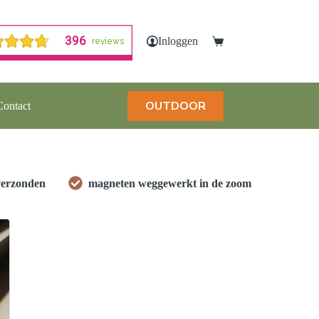
Inloggen
Winkelwagen
OUTDOOR
Contact
verzonden
magneten weggewerkt in de zoom