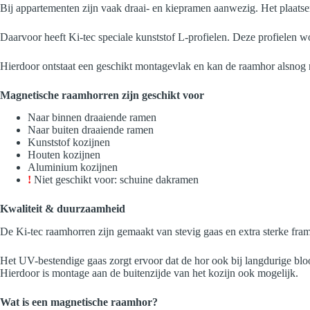
Bij appartementen zijn vaak draai- en kiepramen aanwezig. Het plaatse
Daarvoor heeft Ki-tec speciale kunststof L-profielen. Deze profielen wo
Hierdoor ontstaat een geschikt montagevlak en kan de raamhor alsnog n
Magnetische raamhorren zijn geschikt voor
Naar binnen draaiende ramen
Naar buiten draaiende ramen
Kunststof kozijnen
Houten kozijnen
Aluminium kozijnen
!
Niet geschikt voor: schuine dakramen
Kwaliteit & duurzaamheid
De Ki-tec raamhorren zijn gemaakt van stevig gaas en extra sterke frame
Het UV-bestendige gaas zorgt ervoor dat de hor ook bij langdurige bloots
Hierdoor is montage aan de buitenzijde van het kozijn ook mogelijk.
Wat is een magnetische raamhor?