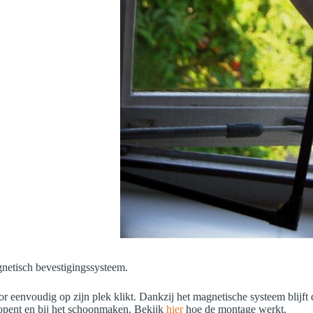
gnetisch bevestigingssysteem.
or eenvoudig op zijn plek klikt. Dankzij het magnetische systeem blijft
 opent en bij het schoonmaken. Bekijk
hier
hoe de montage werkt.