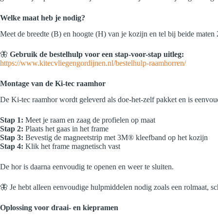
Welke maat heb je nodig?
Meet de breedte (B) en hoogte (H) van je kozijn en tel bij beide mate
🦋
Gebruik de bestelhulp voor een stap-voor-stap uitleg:
https://www.kitecvliegengordijnen.nl/bestelhulp-raamhorren/
Montage van de Ki-tec raamhor
De Ki-tec raamhor wordt geleverd als doe-het-zelf pakket en is eenvou
Stap 1:
Meet je raam en zaag de profielen op maat
Stap 2:
Plaats het gaas in het frame
Stap 3:
Bevestig de magneetstrip met 3M® kleefband op het kozijn
Stap 4:
Klik het frame magnetisch vast
De hor is daarna eenvoudig te openen en weer te sluiten.
🦋 Je hebt alleen eenvoudige hulpmiddelen nodig zoals een rolmaat, s
Oplossing voor draai- en kiepramen