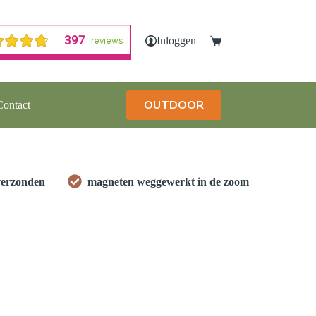
Inloggen
Winkelwagen
OUTDOOR
Contact
verzonden
magneten weggewerkt in de zoom