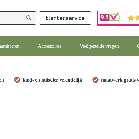
klantenservice
aamhorren
Accessoires
Veelgestelde vragen
en
kind- en huisdier vriendelijk
maatwerk gratis 