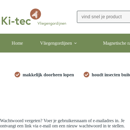
Ga
naar
de
inhoud
Home
Vliegengordijnen
Magnetische r
makkelijk doorheen lopen
houdt insecten buit
Wachtwoord vergeten? Voer je gebruikersnaam of e-mailadres in. Je
ontvangt een link via e-mail om een nieuw wachtwoord in te stellen.